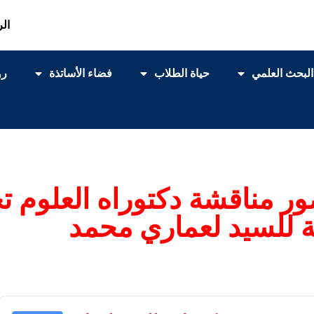
الر
البحث العلمي
حياة الطلاب
فضاء الأساتذة
رو
حضور مناقشة دكتوراه العلو
ة للسيد لعماري محمد