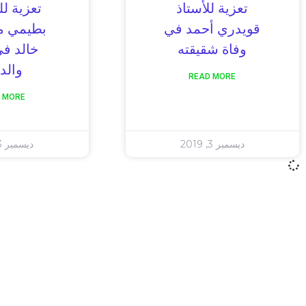
تعزية للأستاذ
تعزية لل
قويدري أحمد في
بطيمي مب
وفاة شقيقته
خالد في
والد
READ MORE
 MORE
ديسمبر 3, 2019
ديسمبر 3, 2019