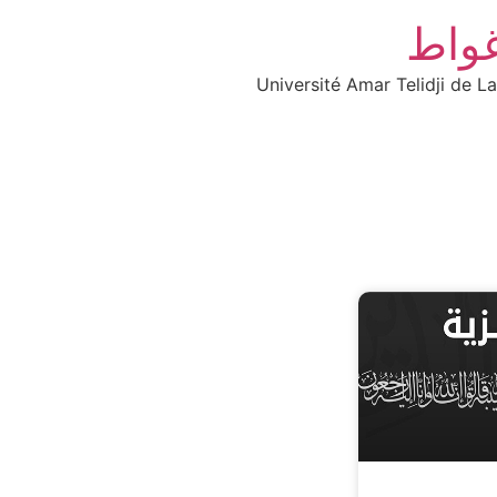
غواط
Université Amar Telidji de L