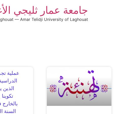
جامعة عمار ثليجي الأ
aghouat — Amar Telidji University of Laghouat
عملية تجد
الدراسية
الذين ي
تكوينا 
بالخارج 
السنة ال