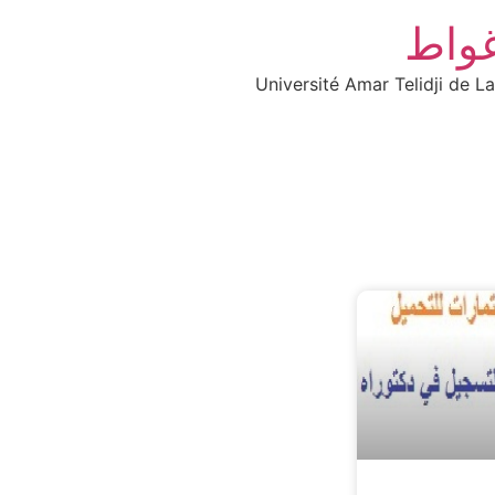
غواط
Université Amar Telidji de L