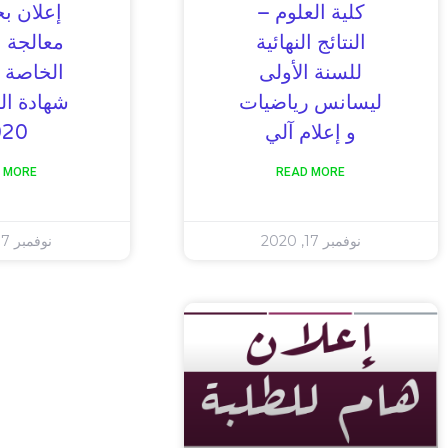
كلية العلوم –
إعلان 
النتائج النهائية
معالجة ا
للسنة الأولى
الخاصة 
ليسانس رياضيات
شهادة الب
و إعلام آلي
020
 MORE
READ MORE
نوفمبر 17, 2020
نوفمبر 17, 2020