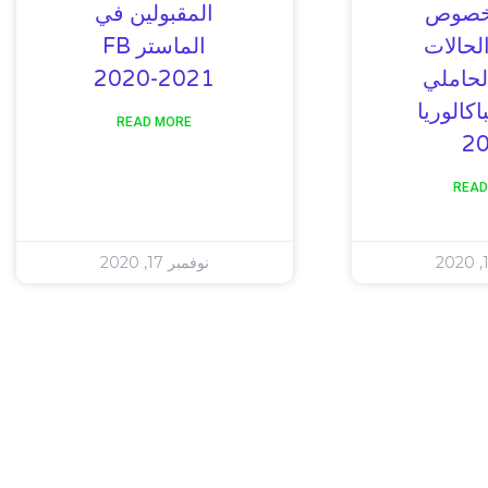
بخصوص
المقبولين في
لحالات
الماستر FB
لحاملي
2020-2021
اكالوريا
READ MORE
2
READ
نوفمبر 17, 2020