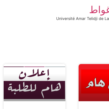
غواط
Université Amar Telidji de L