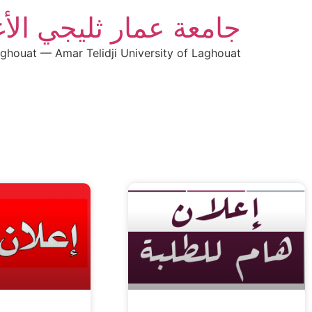
جامعة عمار ثليجي الأ
aghouat — Amar Telidji University of Laghouat