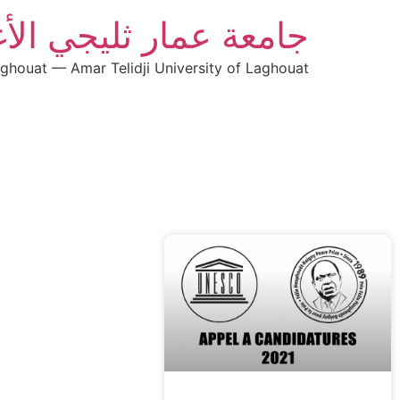
جامعة عمار ثليجي الأ
aghouat — Amar Telidji University of Laghouat