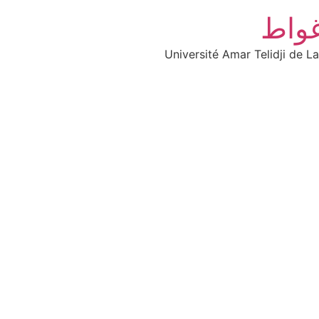
غواط
Université Amar Telidji de L