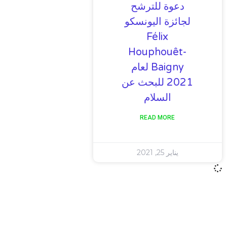
دعوة للترشح
لجائزة اليونسكو
Félix
Houphouêt-
Baigny لعام
2021 للبحث عن
السلام
READ MORE
يناير 25, 2021