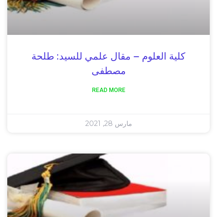
كلية العلوم – مقال علمي للسيد: طلحة
مصطفى
READ MORE
مارس 28, 2021