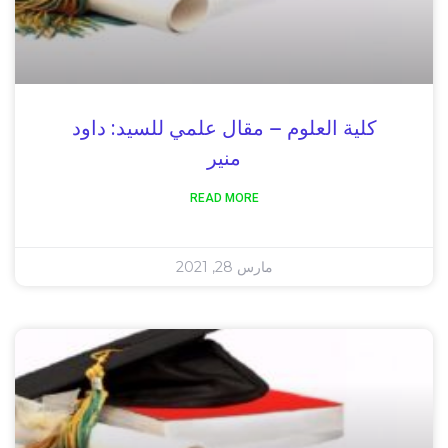
كلية العلوم – مقال علمي للسيد: داود
منير
READ MORE
مارس 28, 2021