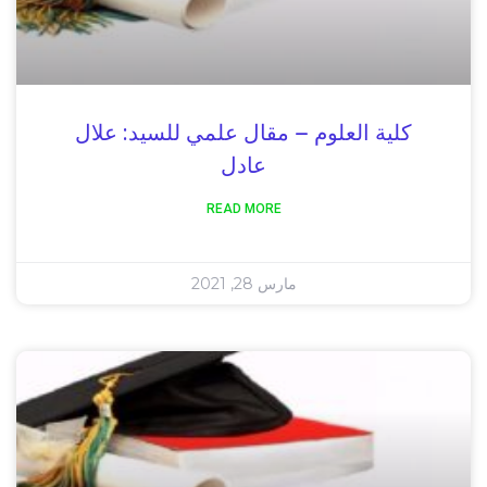
كلية العلوم – مقال علمي للسيد: علال
عادل
READ MORE
مارس 28, 2021