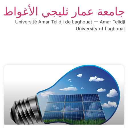
جامعة عمار ثليجي الأغواط
Université Amar Telidji de Laghouat — Amar Telidji
University of Laghouat