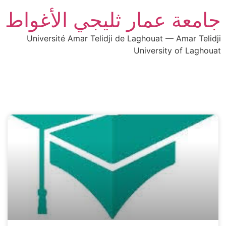
جامعة عمار ثليجي الأغواط
Université Amar Telidji de Laghouat — Amar Telidji
University of Laghouat