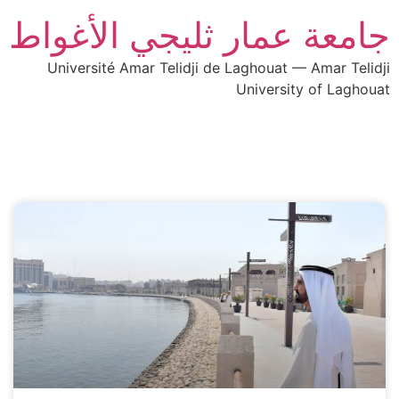
جامعة عمار ثليجي الأغواط
Université Amar Telidji de Laghouat — Amar Telidji
University of Laghouat