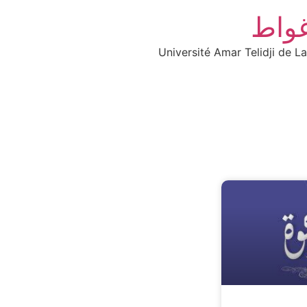
غواط
Université Amar Telidji de L