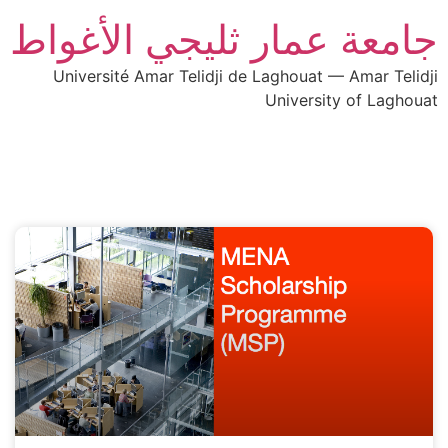
جامعة عمار ثليجي الأغواط
Université Amar Telidji de Laghouat — Amar Telidji
University of Laghouat