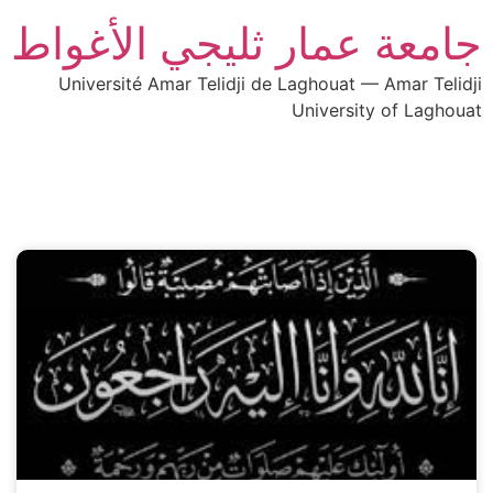
جامعة عمار ثليجي الأغواط
Université Amar Telidji de Laghouat — Amar Telidji
University of Laghouat