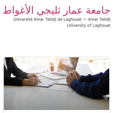
جامعة عمار ثليجي الأغواط
Université Amar Telidji de Laghouat — Amar Telidji
University of Laghouat