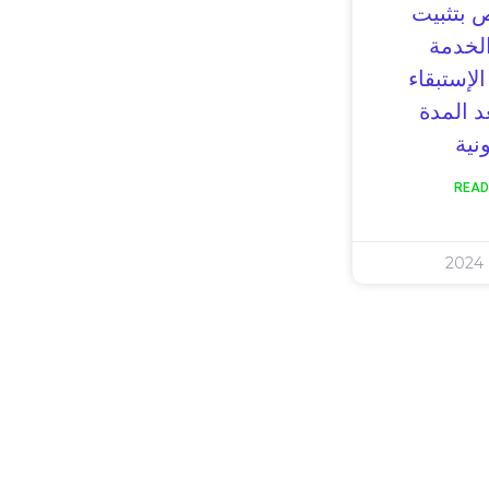
 بتثبيت
لخدمة
الإستبقاء
د المدة
ونية
READ