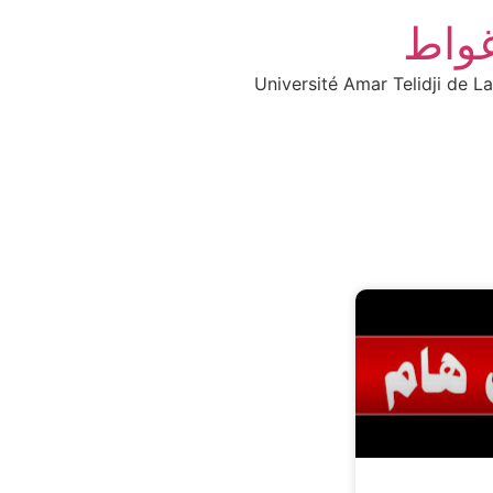
غواط
Université Amar Telidji de L