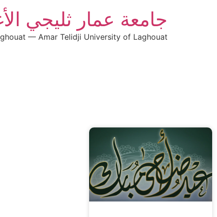
جامعة عمار ثليجي الأ
aghouat — Amar Telidji University of Laghouat