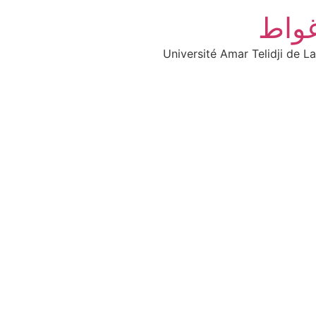
غواط
Université Amar Telidji de L