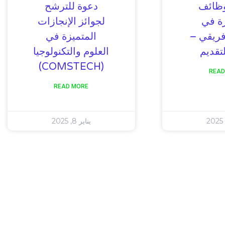
وظائف
دعوة للترشح
ة في
لجوائز الإنجازات
إفريقي –
المتميزة في
تقديم
العلوم والتكنولوجيا
(COMSTECH)
READ
READ MORE
يناير 8, 2025