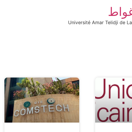
غواط
Université Amar Telidji de L