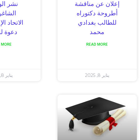
إعلان عن مناقشة
نشر ال
أطروحة دكتوراه
الشاغر
للطالب بغدادي
الاتحاد ال
محمد
دعوة لل
 MORE
READ MORE
يناير 8, 2025
يناير 8, 2025