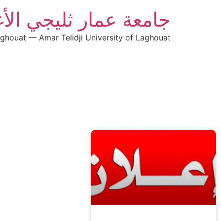
جامعة عمار ثليجي الأ
aghouat — Amar Telidji University of Laghouat