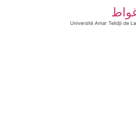
غواط
Université Amar Telidji de L