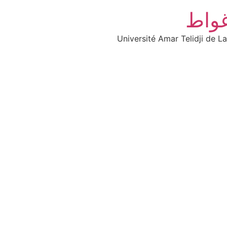
غواط
Université Amar Telidji de L