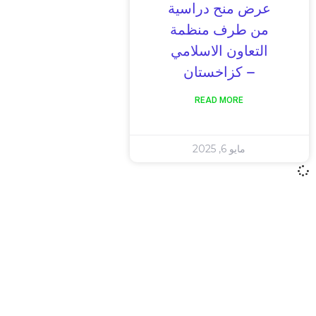
عرض منح دراسية
من طرف منظمة
التعاون الاسلامي
– كزاخستان
READ MORE
مايو 6, 2025