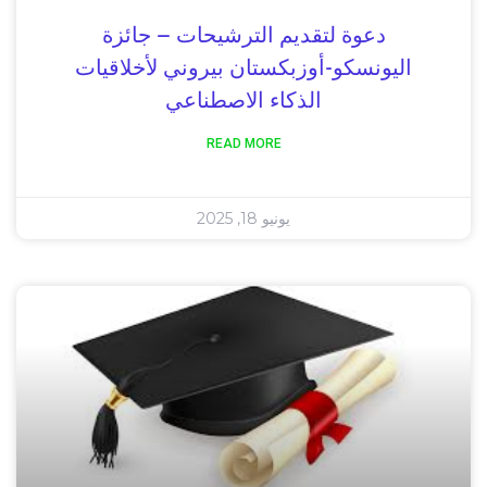
دعوة لتقديم الترشيحات – جائزة
اليونسكو-أوزبكستان بيروني لأخلاقيات
الذكاء الاصطناعي
READ MORE
يونيو 18, 2025