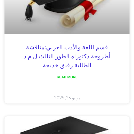
قسم اللغة والأدب العربي:مناقشة
أطروحة دكتوراه الطور الثالث ل م د
الطالبة رقيق خديجة
READ MORE
يونيو 23, 2025