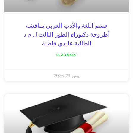
قسم اللغة والأدب العربي:مناقشة
أطروحة دكتوراه الطور الثالث ل م د
الطالبة عايدي فاطنة
READ MORE
يونيو 23, 2025