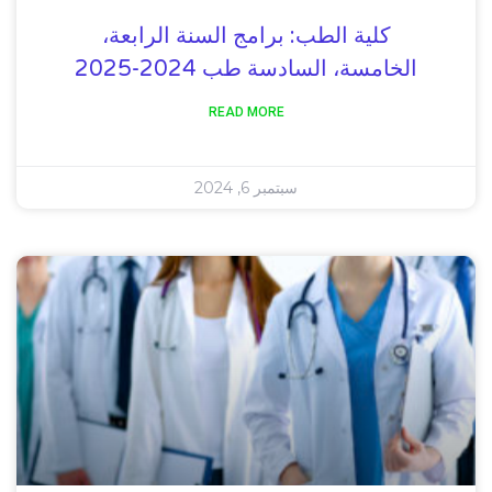
كلية الطب: برامج السنة الرابعة،
الخامسة، السادسة طب 2024-2025
READ MORE
سبتمبر 6, 2024