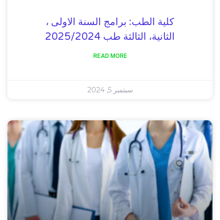
كلية الطب: برامج السنة الاولى ،
الثانية، الثالثة طب 2025/2024
READ MORE
سبتمبر 5, 2024