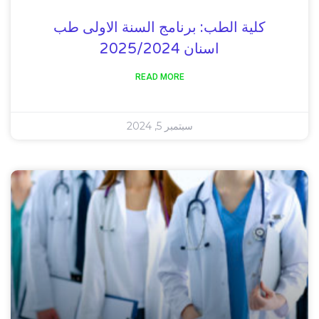
كلية الطب: برنامج السنة الاولى طب
اسنان 2025/2024
READ MORE
سبتمبر 5, 2024