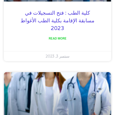
كلية الطب : فتح التسجيلات في
مسابقة الإقامة بكلية الطب الأغواط
2023
READ MORE
سبتمبر 3, 2023