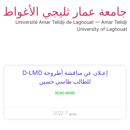
جامعة عمار ثليجي الأغواط
Université Amar Telidji de Laghouat — Amar Telidji
University of Laghouat
إعـلان عن مناقشة أطروحة D-LMD
للطالب طاسي حسين
READ MORE
يونيو 7, 2022