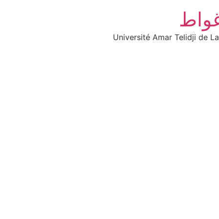
غواط
Université Amar Telidji de L