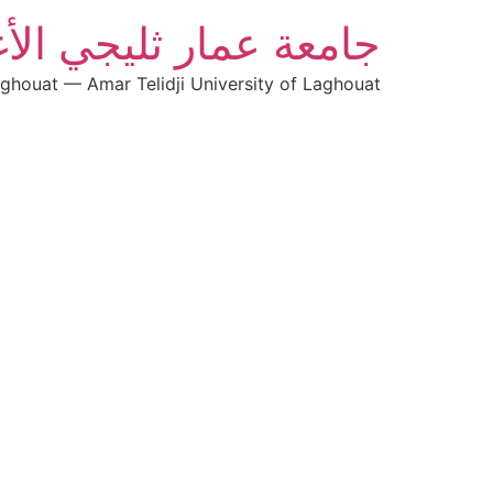
جامعة عمار ثليجي الأ
aghouat — Amar Telidji University of Laghouat