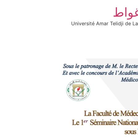
غواط
Université Amar Telidji de L