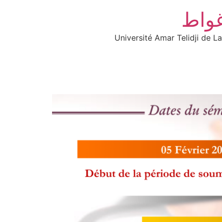
غواط
Université Amar Telidji de L