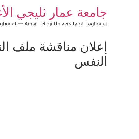
جامعة عمار ثليجي الأ
aghouat — Amar Telidji University of Laghouat
إعلان مناقشة ملف ال
النفس