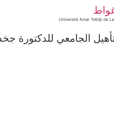
غواط
Université Amar Telidji de L
تأهيل الجامعي للدكتورة ج