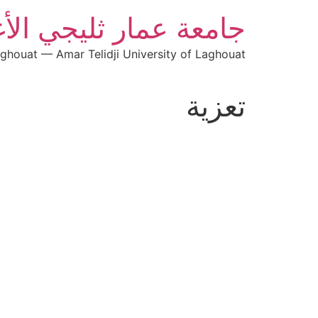
جامعة عمار ثليجي الأ
aghouat — Amar Telidji University of Laghouat
تعزية