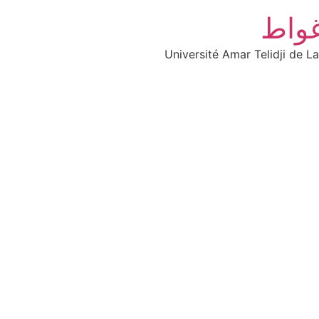
غواط
Université Amar Telidji de L