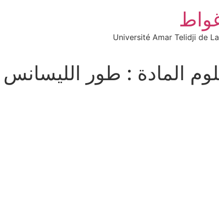
غواط
Université Amar Telidji de L
م المادة : طور الليسانس 