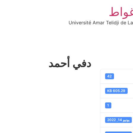
غواط
Université Amar Telidji de L
دفي أحمد
42
605.29 KB
1
يونيو 14, 2022