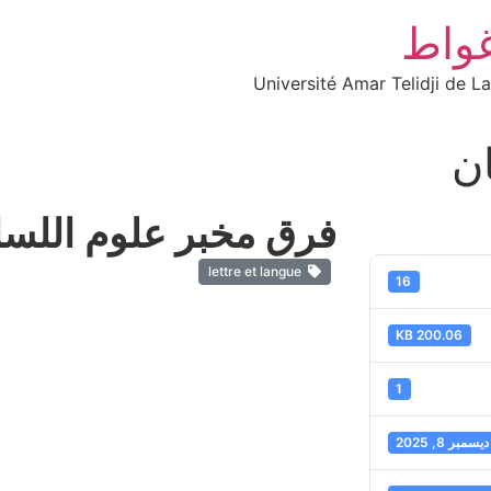
غواط
Université Amar Telidji de L
ن
فرق مخبر علوم اللس
lettre et langue
16
200.06 KB
1
ديسمبر 8, 2025