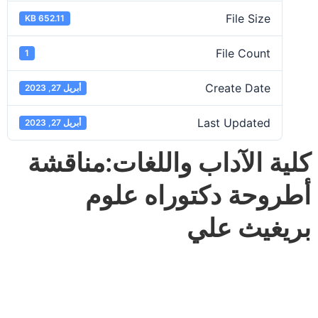
File Size
652.11 KB
File Count
1
Create Date
أبريل 27, 2023
Last Updated
أبريل 27, 2023
كلية الآداب واللغات:مناقشة
أطروحة دكتوراه علوم
بريغيث علي