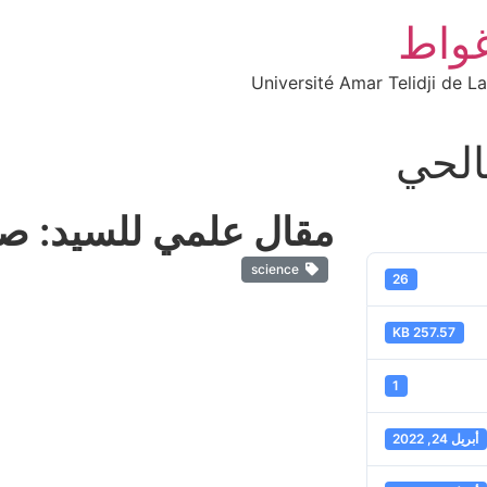
غواط
Université Amar Telidji de L
الحي
مقال علمي للسيد: ص
science
26
257.57 KB
1
أبريل 24, 2022