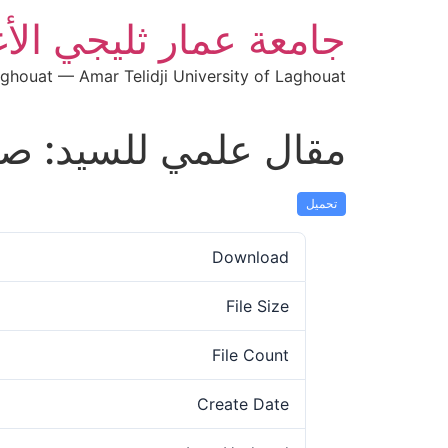
جامعة عمار ثليجي الأ
aghouat — Amar Telidji University of Laghouat
مقال علمي للسيد: ص
تحميل
Download
File Size
File Count
Create Date