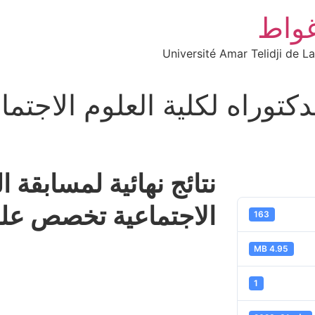
غواط
Université Amar Telidji de L
الدكتوراه لكلية العلوم الاج
نتائج نهائية لمسابقة ا
الاجتماعية تخصص علم
163
4.95 MB
1