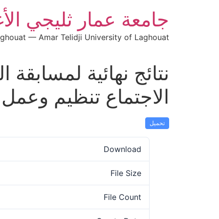
جامعة عمار ثليجي الأ
aghouat — Amar Telidji University of Laghouat
نتائج نهائية لمسابقة 
الاجتماع تنظيم وعمل
تحميل
Download
File Size
File Count