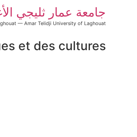
جامعة عمار ثليجي الأ
aghouat — Amar Telidji University of Laghouat
es et des cultures