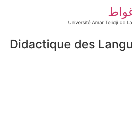
غواط
Université Amar Telidji de L
Didactique des Langu