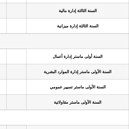
لثالثة إدارة مالية
40
ثالثة إدارة ميزانية
35
ى ماستر إدارة أعمال
60
ستر إدارة الموارد البشرية
64
لى ماستر تسيير عمومي
35
ولى ماستر مقاولاتية
24