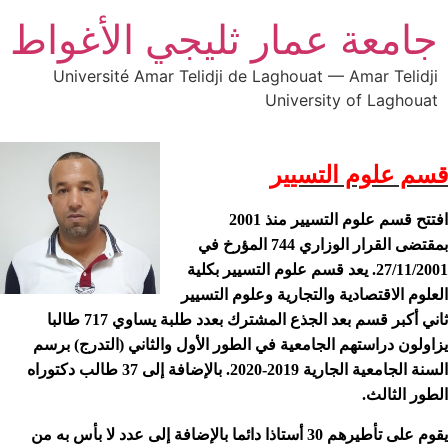
ار ثليجي الأغواط
Université Amar Telidji de Lagho
Univ
ير
افتتح قسم علوم التسيير منذ 2001
بمقتضى القرار الوزاري 744 المؤرخ في
 قسم علوم التسيير بكلية
ارية وعلوم التسيير
ثاني أكبر قسم بعد الجذع المشترك بعدد طلبة يساوي 717 طالبا
ية في الطور الأول والثاني (التدرج) برسم
السنة الجامعية الجارية 2019-2020. بالإضافة إلى 37 طالب دكتوراه
قوم على تأطيرهم 30 أستاذا دائما بالإضافة إلى عدد لا بأس به من