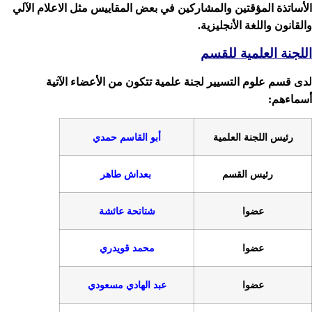
مشاركين في بعض المقاييس مثل الاعلام الآلي
ية.
م
لجنة علمية تتكون من الأعضاء الآتية
أبو القاسم حمدي
بعداش طاهر
شتاتحة عائشة
محمد قويدري
عبد الهادي مسعودي