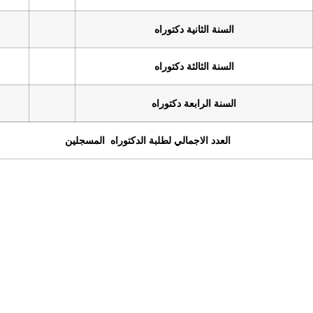
الثانية دكتوراه
10
الثالثة دكتوراه
6
لرابعة دكتوراه
12
 الاجمالي لطلبة الدكتوراه المسجلين
37