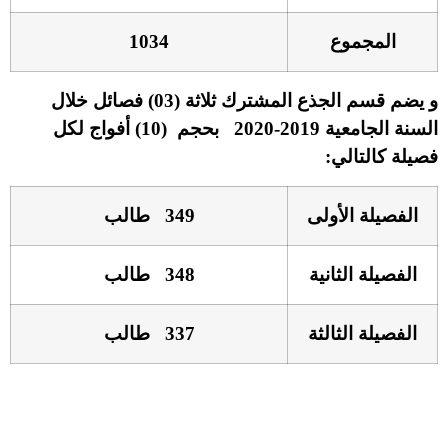
المجموع
1034
و يضم قسم الجذع المشترك ثلاثة (03) فصائل خلال
السنة الجامعية 2019-2020 بحجم (10) أفواج لكل
فصيلة كالتالي:
الفصيلة الأولى
349 طالب
الفصيلة الثانية
348 طالب
الفصيلة الثالثة
337 طالب