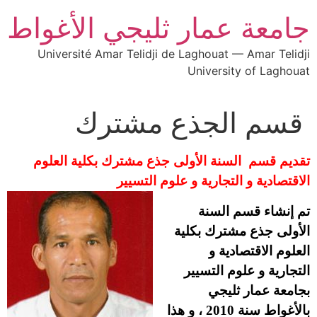
جامعة عمار ثليجي الأغواط
Université Amar Telidji de Laghouat — Amar Telidji
University of Laghouat
قسم الجذع مشترك
تقديم قسم السنة الأولى جذع مشترك بكلية العلوم
الاقتصادية و التجارية و علوم التسيير
تم إنشاء قسم السنة
الأولى جذع مشترك بكلية
العلوم الاقتصادية و
التجارية و علوم التسيير
بجامعة عمار ثليجي
بالأغواط سنة 2010 ، و هذا