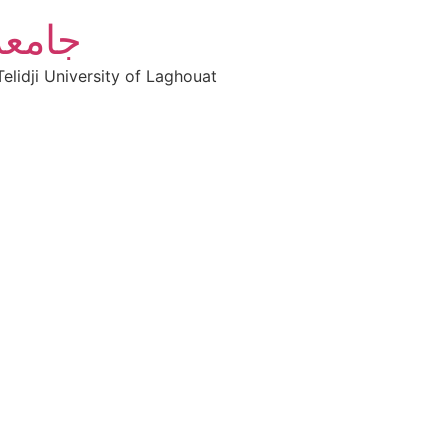
جامعة
elidji University of Laghouat