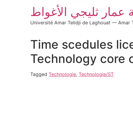
 عمار ثليجي الأغواط
Université Amar Telidji de Laghouat — Amar T
Time scedules li
Technology core 
Tagged
Technologie
,
Technologie/ST