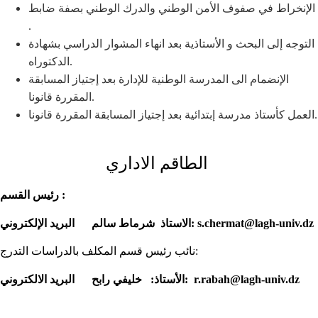
الإنخراط في صفوف الأمن الوطني والدرك الوطني بصفة ضابط
.
التوجه إلى البحث و الأستاذية بعد انهاء المشوار الدراسي بشهادة
الدكتوراه.
الإنضمام الى المدرسة الوطنية للإدارة بعد إجتياز المسابقة
المقررة قانونا.
العمل كأستاذ مدرسة إبتدائية بعد إجتياز المسابقة المقررة قانونا.
الطاقم الاداري
ئيس القسم :
ر
s.chermat@lagh-univ.dz
البريد الإلكتروني:
ا
لاستاذ
شرماط
سالم
نائب رئيس قسم المكلف بالدراسات التدرج:
r.rabah@lagh-univ.dz
لأستاذ: خليفي رابح البريد الالكتروني:
ا