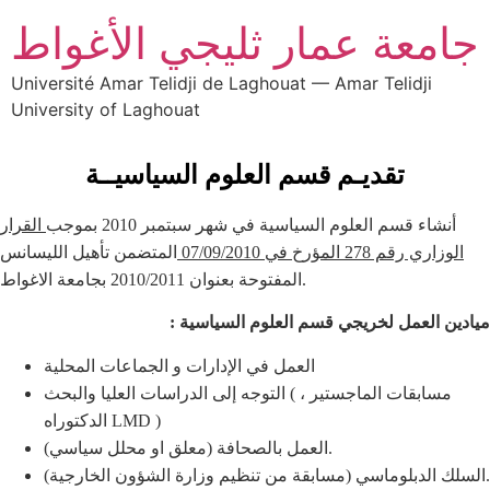
جامعة عمار ثليجي الأغواط
Université Amar Telidji de Laghouat — Amar Telidji
University of Laghouat
تقديـم قسم العلوم السياسيــة
أ
ن
شاء قسم العلوم السياسية في شهر سبتمبر 2010 بموجب
القرار
الوزاري رقم 278 المؤرخ في 07/09/2010
المتضمن تأهيل الليسانس
المفتوحة بعنوان 2010/2011 بجامعة الاغواط.
ميادين العمل لخريجي قسم العلوم السياسية :
العمل في الإدارات و الجماعات المحلية
التوجه إلى الدراسات العليا والبحث ( مسابقات الماجستير ،
الدكتوراه LMD )
العمل بالصحافة (معلق او محلل سياسي).
السلك الدبلوماسي (مسابقة من تنظيم وزارة الشؤون الخارجية).