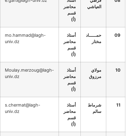
08
قرطي
أستاذ
e.garti@lagh-univ.dz
العياشي
محاضر
قسم
(أ)
09
حمــــــاد
أستاذ
mo.hammad@lagh-
مختار
محاضر
univ.dz
قسم
(أ)
10
مولاي
أستاذ
Moulay.merzoug@lagh-
مرزوق
محاضر
univ.dz
قسم
(أ)
11
شرماط
أستاذ
s.chermat@lagh-
سالم
محاضر
univ.dz
قسم
(أ)