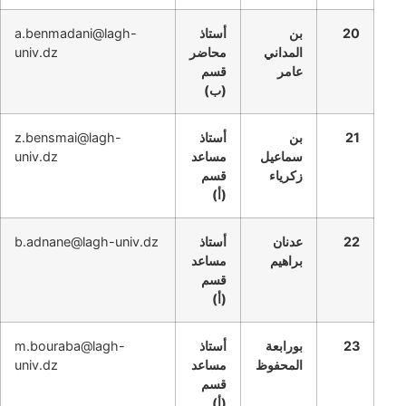
20
بن
أستاذ
a.benmadani@lagh-
المداني
محاضر
univ.dz
عامر
قسم
(
ب
)
21
بن
أستاذ
z.bensmai@lagh-
سماعيل
مساعد
univ.dz
زكرياء
قسم
(أ)
22
عدنان
أستاذ
b.adnane@lagh-univ.dz
براهيم
مساعد
قسم
(أ)
23
بورابعة
أستاذ
m.bouraba@lagh-
المحفوظ
مساعد
univ.dz
قسم
(أ)