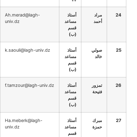
24
مراد
أستاذ
Ah.merad@lagh-
أحمد
مساعد
univ.dz
قسم
(ب)
25
صولي
أستاذ
k.saouli@lagh-univ.dz
خالد
مساعد
قسم
(ب)
26
تمزور
أستاذ
f.tamzour@lagh-univ.dz
فتيحة
مساعد
قسم
(ب)
27
مبرك
أستاذ
Ha.meberk@lagh-
حمزة
مساعد
univ.dz
قسم