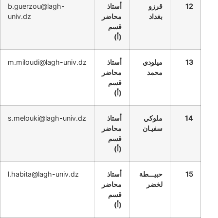
12
قرزو
أستاذ
b.guerzou@lagh-
بغداد
محاضر
univ.dz
قسم
(أ)
13
ميلودي
أستاذ
m.miloudi@lagh-univ.dz
محمد
محاضر
قسم
(أ)
14
ملوكي
أستاذ
s.melouki@lagh-univ.dz
سفيـان
محاضر
قسم
(أ)
15
حبيـــطة
أستاذ
l.habita@lagh-univ.dz
لخضر
محاضر
قسم
(أ)