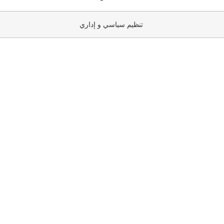
تنظيم سياسي و إداري