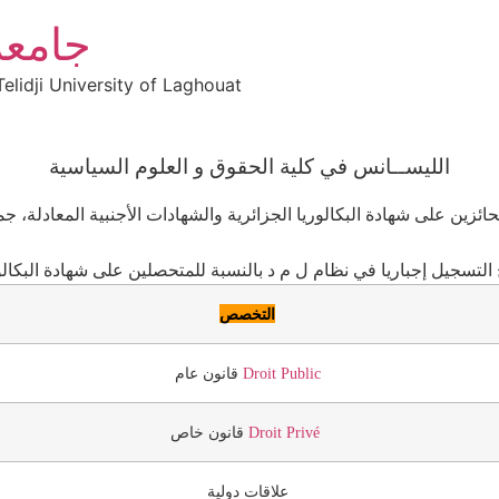
جامعة
elidji University of Laghouat
الليســانس في كلية الحقوق و العلوم السياسية
لحائزين على شهادة البكالوريا الجزائرية والشهادات الأجنبية المعادل
التخصص
Droit Public
قانون عام
Droit Privé
قانون خاص
علاقات دولية