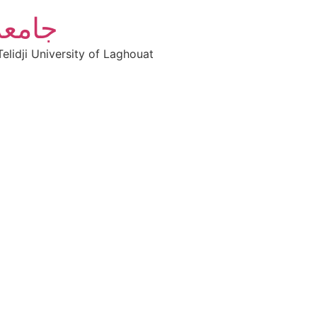
جامعة
elidji University of Laghouat