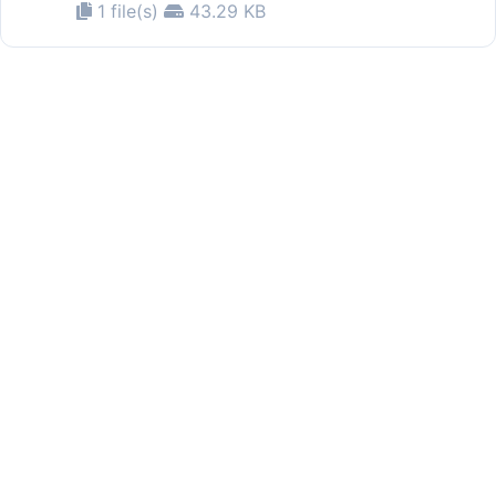
1 file(s)
43.29 KB