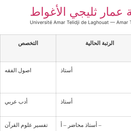
 عمار ثليجي الأغواط
Université Amar Telidji de Laghouat — Amar T
الرتبة الحالية
التخصص
أستاذ
اصول الفقه
أستاذ
أدب عربي
أستاذ محاضر – أ –
تفسير علوم القرآن