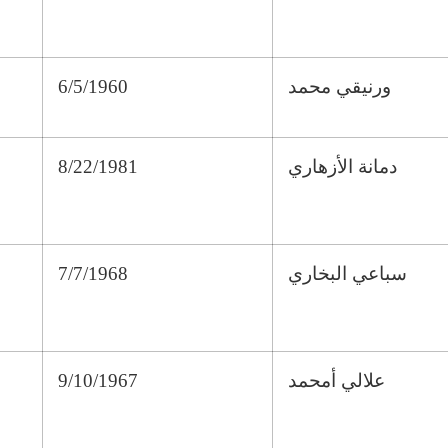
ورنيقي محمد
6/5/1960
دمانة الأزهاري
8/22/1981
سباعي البخاري
7/7/1968
علالي أمحمد
9/10/1967