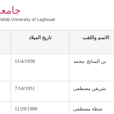
جامعة
elidji University of Laghouat
الاسم واللقب
تاريخ الميلاد
بن السايح محمد
11/4/1958
شريقن مصطفى
7/14/1951
شطة مصطفى
11/29/1980