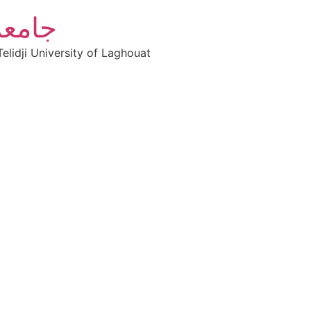
جامعة
elidji University of Laghouat