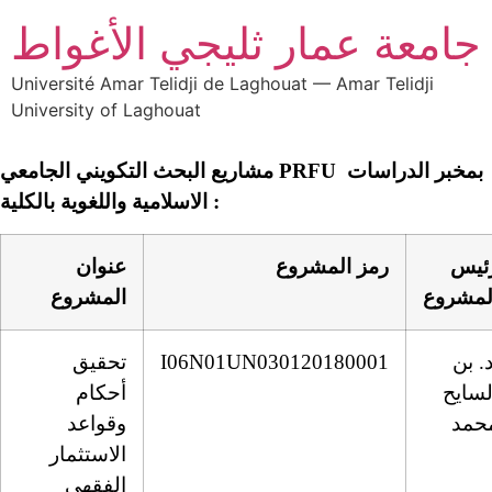
جامعة عمار ثليجي الأغواط
Université Amar Telidji de Laghouat — Amar Telidji
University of Laghouat
مشاريع البحث التكويني الجامعي PRFU بمخبر الدراسات
الاسلامية واللغوية بالكلية :
ئيس
رمز المشروع
عنوان
لمشروع
المشروع
د. بن
I06N01UN030120180001
تحقيق
لسايح
أحكام
حمد
وقواعد
الاستثمار
الفقهي