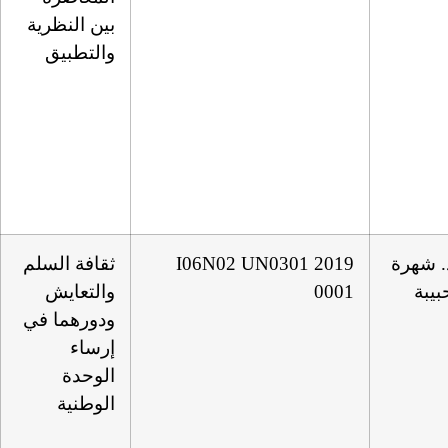
بين النظرية
والتطبيق
. شهرة
I06N02 UN0301 2019
ثقافة السلم
بيبة
0001
والتعايش
ودورهما في
إرساء
الوحدة
الوطنية