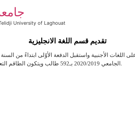
جامعة
elidji University of Laghouat
تقديم قسم اللغة الانجليزية
الجامعي 2020/2019 بـ592 طالب ويتكون الطاقم التعليمي من 19 أستاذا دائما ومجموعة من الأستاذة المشاركين.