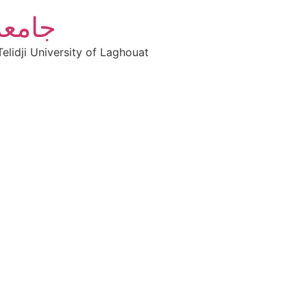
جامعة
elidji University of Laghouat