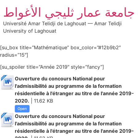
جامعة عمار ثليجي الأغواط
Université Amar Telidji de Laghouat — Amar Telidji
University of Laghouat
[su_box title=”Mathématique” box_color=”#12b9b2″
radius=”15″]
[su_spoiler title=”Année 2019″ style=”fancy”]
Ouverture du concours National pour
l'admissibilité au programme de la formation
résidentielle à l'étranger au titre de l'année 2019-
2020.
| 11.62 KB
Open
Ouverture du concours National pour
l'admissibilité au programme de la formation
résidentielle à l'étranger au titre de l'année 2019-